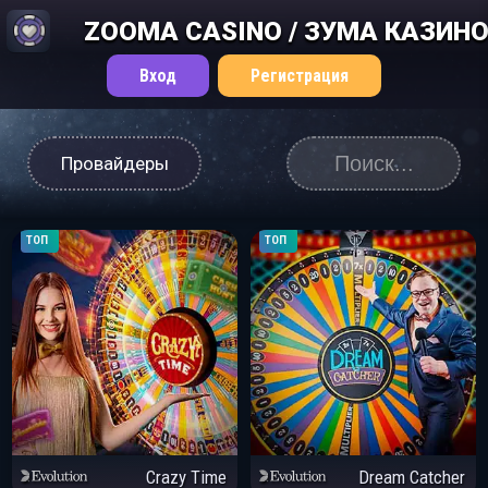
ZOOMA CASINO / ЗУМА КАЗИН
ZO
Вход
Регистрация
Казино
Слоты
Провайдеры
Колесо
2,063.86
ТОП
ТОП
Мины
Новая
Краш
Новая
Класик
0.00
Комнаты
0.00
Crazy Time
Dream Catcher