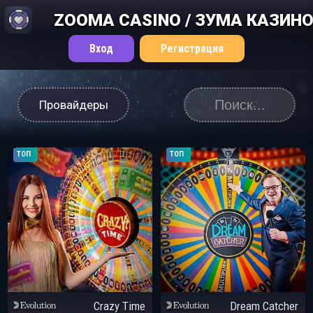
ZOOMA CASINO / ЗУМА КАЗИН
ZO
Вход
Регистрация
Казино
Слоты
Провайдеры
Колесо
2,063.86
ТОП
ТОП
Мины
Новая
Краш
Новая
Класик
0.00
Комнаты
0.00
Crazy Time
Dream Catcher