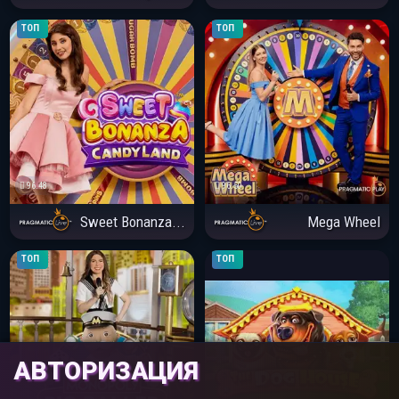
Игры
ТОП
ТОП
Команды
Турниры
Бонусы
История
Помощь
96.48
96.50
Sweet Bonanza...
Mega Wheel
ТОП
ТОП
АВТОР
АВТОРИЗАЦИЯ
525